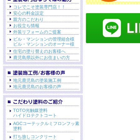
コレでこそ塗装専門店！！
安心の料金設定
親方のこだわり
お役立ち情報
外装リフォームのご提案
ビル・マンションの管理組合様
ビル・マンションのオーナー様
住宅の塗り替えのお客様へ
鹿児島県以外にお住まいの方
地元鹿児島の塗装施工例
地元鹿児島のお客様の声
TOTO光触媒塗料
ハイドロテクトコート
AGCコーテックルミフロンフッ素
塗料
打ち放しコンクリート