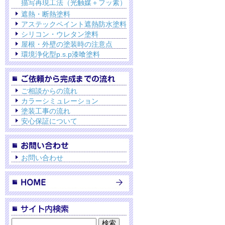
描写再現工法（光触媒＋フッ素）
遮熱・断熱塗料
アステックペイント遮熱防水塗料
シリコン・ウレタン塗料
屋根・外壁の塗装時の注意点
環境浄化型p.s.p漆喰塗料
ご相談からの流れ
カラーシミュレーション
塗装工事の流れ
安心保証について
お問い合わせ