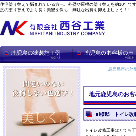
住宅塗り替えで悩まれている方へ、外壁や屋根の塗り替えを約10年で
度の塗り替えでより長く美観を保ち、無駄な出費を抑えましょう！!
鹿児島市の外
地元鹿児島のお客
■I様邸 トイレ改
トイレ改修工事はとても丁