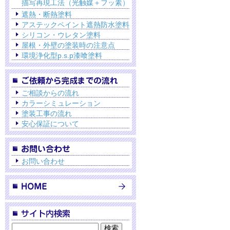
描写再現工法（光触媒＋フッ素）
遮熱・断熱塗料
アステックペイント遮熱防水塗料
シリコン・ウレタン塗料
屋根・外壁の塗装時の注意点
環境浄化型p.s.p漆喰塗料
ご相談からの流れ
カラーシミュレーション
塗装工事の流れ
安心保証について
お問い合わせ