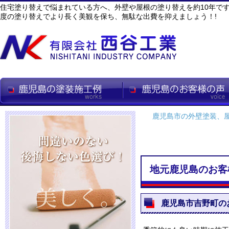
住宅塗り替えで悩まれている方へ、外壁や屋根の塗り替えを約10年で
度の塗り替えでより長く美観を保ち、無駄な出費を抑えましょう！!
鹿児島市の外壁塗装、
地元鹿児島のお客
鹿児島市吉野町の