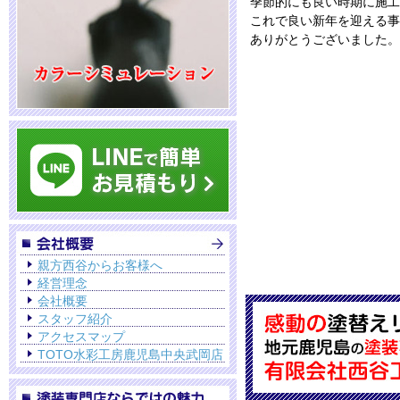
季節的にも良い時期に施工
これで良い新年を迎える事
ありがとうございました。
親方西谷からお客様へ
経営理念
会社概要
スタッフ紹介
アクセスマップ
TOTO水彩工房鹿児島中央武岡店