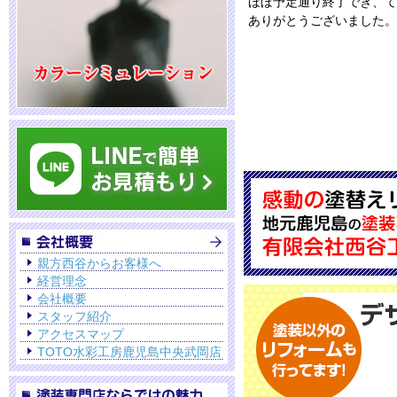
ほぼ予定通り終了でき、て
ありがとうございました。
親方西谷からお客様へ
経営理念
会社概要
スタッフ紹介
アクセスマップ
TOTO水彩工房鹿児島中央武岡店