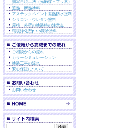
描写再現工法（光触媒＋フッ素）
遮熱・断熱塗料
アステックペイント遮熱防水塗料
シリコン・ウレタン塗料
屋根・外壁の塗装時の注意点
環境浄化型p.s.p漆喰塗料
ご相談からの流れ
カラーシミュレーション
塗装工事の流れ
安心保証について
お問い合わせ