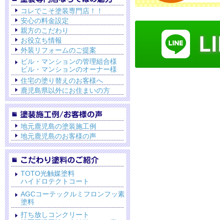
コレでこそ塗装専門店！！
安心の料金設定
親方のこだわり
お役立ち情報
外装リフォームのご提案
ビル・マンションの管理組合様
ビル・マンションのオーナー様
住宅の塗り替えのお客様へ
鹿児島県以外にお住まいの方
地元鹿児島の塗装施工例
地元鹿児島のお客様の声
TOTO光触媒塗料
ハイドロテクトコート
AGCコーテックルミフロンフッ素
塗料
打ち放しコンクリート