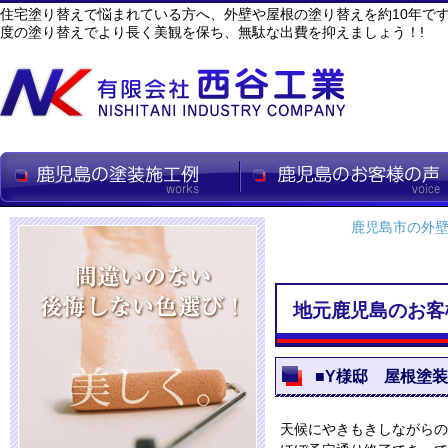
住宅塗り替えで悩まれている方へ、外壁や屋根の塗り替えを約10年で
度の塗り替えでより長く美観を保ち、無駄な出費を抑えましょう！!
鹿児島市の外
地元鹿児島のお客
■Y様邸 屋根塗
天候にやきもきしながらの