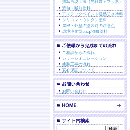
描写再現工法（光触媒＋フッ素）
遮熱・断熱塗料
アステックペイント遮熱防水塗料
シリコン・ウレタン塗料
屋根・外壁の塗装時の注意点
環境浄化型p.s.p漆喰塗料
ご相談からの流れ
カラーシミュレーション
塗装工事の流れ
安心保証について
お問い合わせ