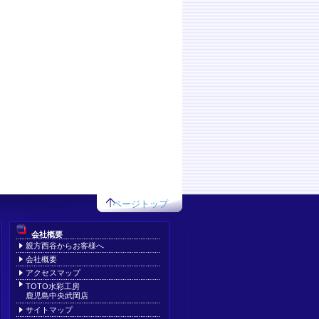
ページトップ
会社概要
親方西谷からお客様へ
会社概要
アクセスマップ
TOTO水彩工房
鹿児島中央武岡店
サイトマップ