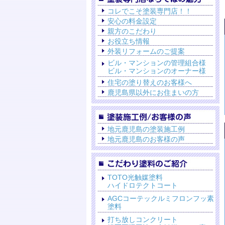
コレでこそ塗装専門店！！
安心の料金設定
親方のこだわり
お役立ち情報
外装リフォームのご提案
ビル・マンションの管理組合様
ビル・マンションのオーナー様
住宅の塗り替えのお客様へ
鹿児島県以外にお住まいの方
地元鹿児島の塗装施工例
地元鹿児島のお客様の声
TOTO光触媒塗料
ハイドロテクトコート
AGCコーテックルミフロンフッ素
塗料
打ち放しコンクリート