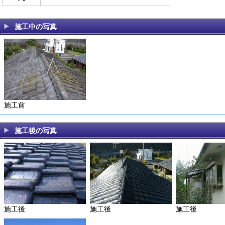
施工中の写真
施工前
施工後の写真
施工後
施工後
施工後