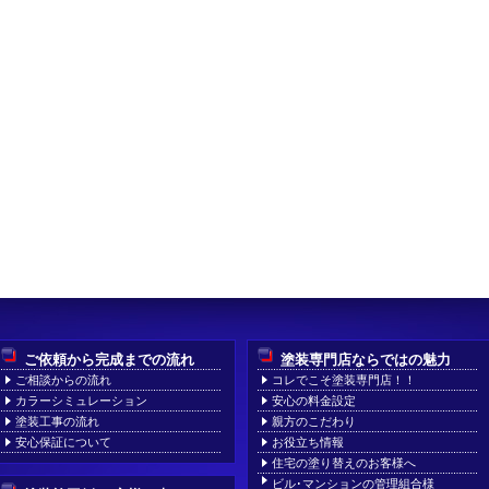
ご依頼から完成までの流れ
塗装専門店ならではの魅力
ご相談からの流れ
コレでこそ塗装専門店！！
カラーシミュレーション
安心の料金設定
塗装工事の流れ
親方のこだわり
安心保証について
お役立ち情報
住宅の塗り替えのお客様へ
ビル･マンションの管理組合様